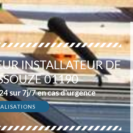
EUR INSTALLATEUR DE
SSOUZE 01190
4 sur 7j/7 en cas d'urgence
ÉALISATIONS