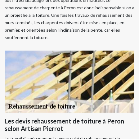
aussi d’échafaudage lors des opérations en hauteur. Le
rehaussement de charpente à Peron est donc indispensable si on a
un projet lié à la toiture. Une fois les travaux de rehaussement des
murs terminés, les charpentes doivent être mises en place, en
premier, et orientées selon l’inclinaison de la pente, car elles
soutiennent la toiture.
Les devis rehaussement de toiture à Peron
selon Artisan Pierrot
Le travail d’aménagement comme celui du rehaussement de