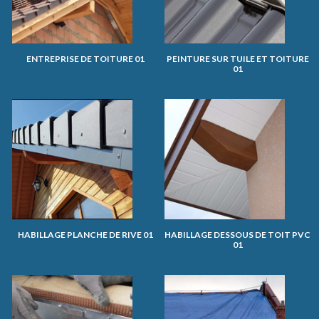
ENTREPRISE DE TOITURE 01
PEINTURE SUR TUILE ET TOITURE
01
HABILLAGE PLANCHE DE RIVE 01
HABILLAGE DESSOUS DE TOIT PVC
01