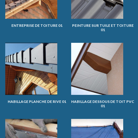
ENTREPRISE DE TOITURE 01
PEINTURE SUR TUILE ET TOITURE
01
HABILLAGE PLANCHE DE RIVE 01
HABILLAGE DESSOUS DE TOIT PVC
01