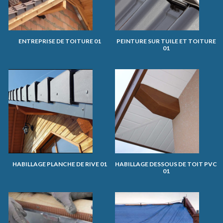
ENTREPRISE DE TOITURE 01
PEINTURE SUR TUILE ET TOITURE
01
HABILLAGE PLANCHE DE RIVE 01
HABILLAGE DESSOUS DE TOIT PVC
01