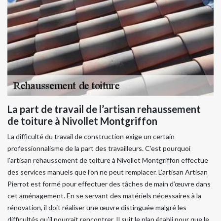
La part de travail de l’artisan rehaussement
de toiture à Nivollet Montgriffon
La difficulté du travail de construction exige un certain
professionnalisme de la part des travailleurs. C’est pourquoi
l’artisan rehaussement de toiture à Nivollet Montgriffon effectue
des services manuels que l’on ne peut remplacer. L’artisan Artisan
Pierrot est formé pour effectuer des tâches de main d’œuvre dans
cet aménagement. En se servant des matériels nécessaires à la
rénovation, il doit réaliser une œuvre distinguée malgré les
difficultés qu’il pourrait rencontrer. Il suit le plan établi pour que le