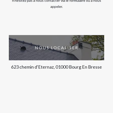
n’hésitez pas à nous contacter via le formulaire ou à nous
appeler.
NOUS LOCALISER
623 chemin d'Eternaz, 01000 Bourg En Bresse