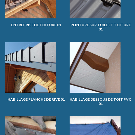
ENTREPRISE DE TOITURE 01
PEINTURE SUR TUILE ET TOITURE
01
HABILLAGE PLANCHE DE RIVE 01
HABILLAGE DESSOUS DE TOIT PVC
01