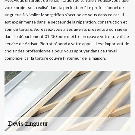
Avez-vous un projet de réhabilitation de toiture ? Voulez-vous que
votre projet soit réalisé dans la perfection ? Le professionnel de
zinguerie à Nivollet Montgriffon s’occupe de vous dans ce cas. Il
est expérimenté dans le secteur de la réparation, construction et
soin de toiture. Adressez-vous à ses agents présents à son siège
dans le département 01230 pour mettre en œuvre votre travail. Le
service de Artisan Pierrot répond à votre appel. Il est important de
choisir des professionnels pour vous appuyer dans ce travail
complexe, car la toiture couvre l’intérieur de la maison.