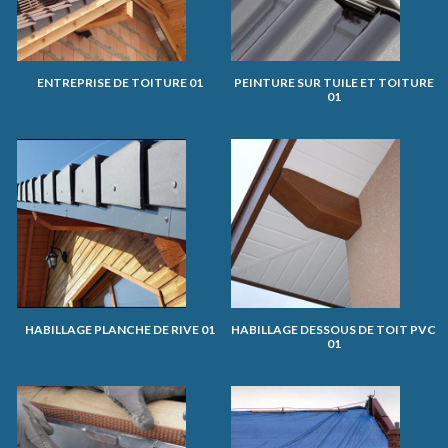
ENTREPRISE DE TOITURE 01
PEINTURE SUR TUILE ET TOITURE
01
HABILLAGE PLANCHE DE RIVE 01
HABILLAGE DESSOUS DE TOIT PVC
01