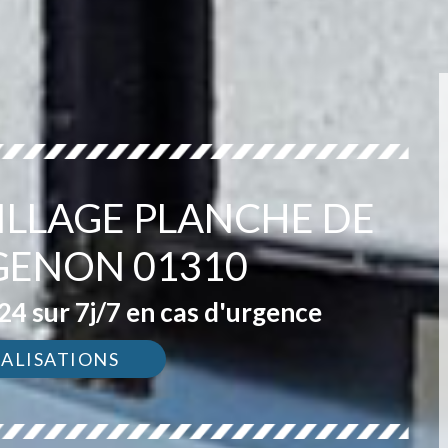
ILLAGE PLANCHE DE
GENON 01310
4 sur 7j/7 en cas d'urgence
ÉALISATIONS