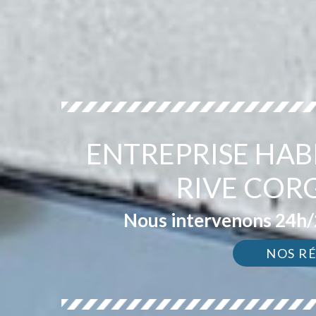
ENTREPRISE HAB
RIVE COR
Nous intervenons 24h/2
NOS R