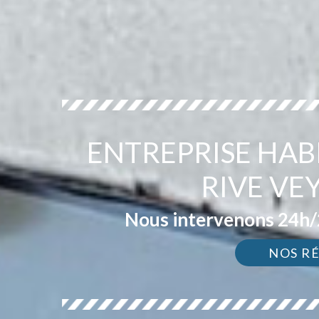
ENTREPRISE HAB
RIVE VE
Nous intervenons 24h/2
NOS R