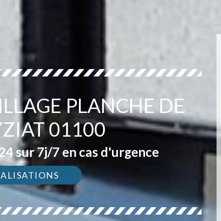
ILLAGE PLANCHE DE
YZIAT 01100
4 sur 7j/7 en cas d'urgence
ÉALISATIONS