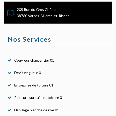
205 Rue du Gros Chêne
38760 Varces-Allières-et-Risset
Nos Services
Couvreur charpentier 01
Devis zingueur 01
Entreprise de toiture 01
Peinture sur tuile et toiture 01
Habillage planche de rive 01