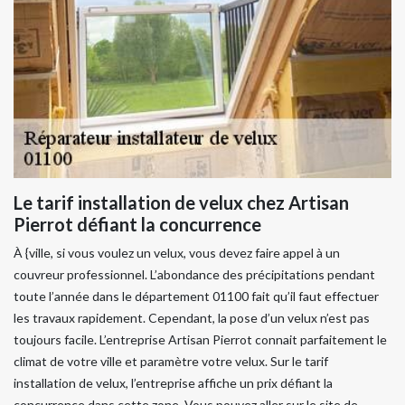
Le tarif installation de velux chez Artisan
Pierrot défiant la concurrence
À {ville, si vous voulez un velux, vous devez faire appel à un
couvreur professionnel. L’abondance des précipitations pendant
toute l’année dans le département 01100 fait qu’il faut effectuer
les travaux rapidement. Cependant, la pose d’un velux n’est pas
toujours facile. L’entreprise Artisan Pierrot connait parfaitement le
climat de votre ville et paramètre votre velux. Sur le tarif
installation de velux, l’entreprise affiche un prix défiant la
concurrence dans cette zone. Vous pouvez aller sur le site de