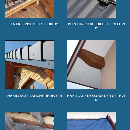
ENTREPRISE DE TOITURE 01
PEINTURE SUR TUILE ET TOITURE
01
HABILLAGE PLANCHE DE RIVE 01
HABILLAGE DESSOUS DE TOIT PVC
01