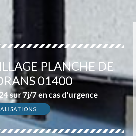
ILLAGE PLANCHE DE
DRANS 01400
4 sur 7j/7 en cas d'urgence
ÉALISATIONS