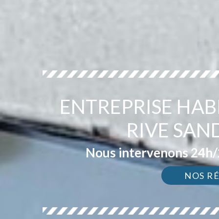
ENTREPRISE HAB
RIVE SAN
Nous intervenons 24h/2
NOS R