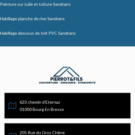
Peinture sur tuile et toiture Sandrans
Habillage planche de rive Sandrans
Habillage dessous de toit PVC Sandrans
623 chemin d'Eternaz
01000 Bourg En Bresse
205 Rue du Gros Chêne