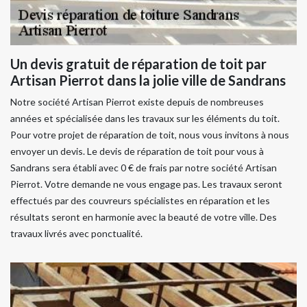
Un devis gratuit de réparation de toit par
Artisan Pierrot dans la jolie ville de Sandrans
Notre société Artisan Pierrot existe depuis de nombreuses
années et spécialisée dans les travaux sur les éléments du toit.
Pour votre projet de réparation de toit, nous vous invitons à nous
envoyer un devis. Le devis de réparation de toit pour vous à
Sandrans sera établi avec 0 € de frais par notre société Artisan
Pierrot. Votre demande ne vous engage pas. Les travaux seront
effectués par des couvreurs spécialistes en réparation et les
résultats seront en harmonie avec la beauté de votre ville. Des
travaux livrés avec ponctualité.