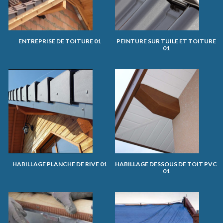
ENTREPRISE DE TOITURE 01
PEINTURE SUR TUILE ET TOITURE
01
HABILLAGE PLANCHE DE RIVE 01
HABILLAGE DESSOUS DE TOIT PVC
01