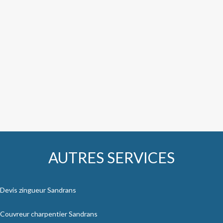
AUTRES SERVICES
Devis zingueur Sandrans
Couvreur charpentier Sandrans