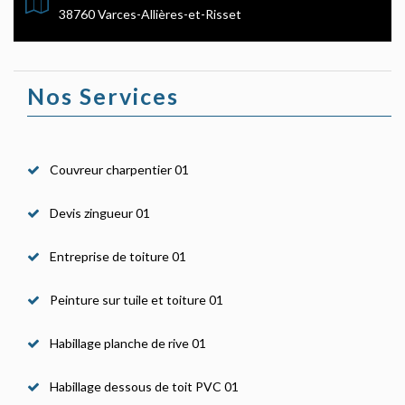
38760 Varces-Allières-et-Risset
Nos Services
Couvreur charpentier 01
Devis zingueur 01
Entreprise de toiture 01
Peinture sur tuile et toiture 01
Habillage planche de rive 01
Habillage dessous de toit PVC 01