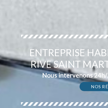
ENTREPRISE HAB
RIVE SAINT MAR
Nous intervenons 24h/2
NOS R