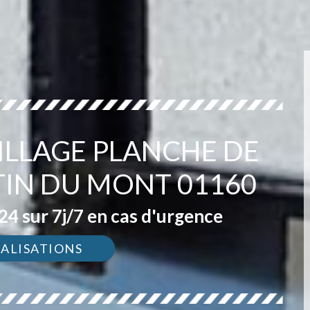
ILLAGE PLANCHE DE
TIN DU MONT 01160
4 sur 7j/7 en cas d'urgence
ÉALISATIONS