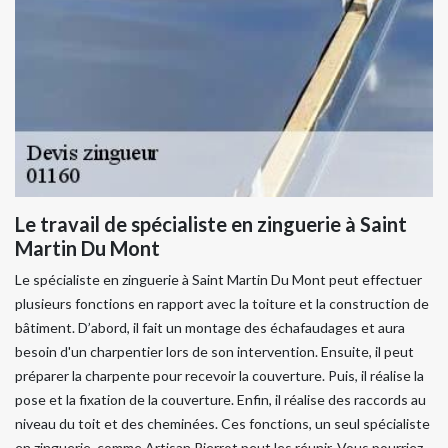
Le travail de spécialiste en zinguerie à Saint
Martin Du Mont
Le spécialiste en zinguerie à Saint Martin Du Mont peut effectuer
plusieurs fonctions en rapport avec la toiture et la construction de
bâtiment. D’abord, il fait un montage des échafaudages et aura
besoin d'un charpentier lors de son intervention. Ensuite, il peut
préparer la charpente pour recevoir la couverture. Puis, il réalise la
pose et la fixation de la couverture. Enfin, il réalise des raccords au
niveau du toit et des cheminées. Ces fonctions, un seul spécialiste
en zinguerie, comme Artisan Pierrot peut les réunir. Vous pourriez