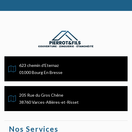
623 chemin d'Eternaz
01000 Bourg En Bresse
205 Rue du Gros Chêne
38760 Varces-Allières-et-Risset
Nos Services