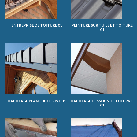
ENTREPRISE DE TOITURE 01
PEINTURE SUR TUILE ET TOITURE
01
HABILLAGE PLANCHE DE RIVE 01
HABILLAGE DESSOUS DE TOIT PVC
01