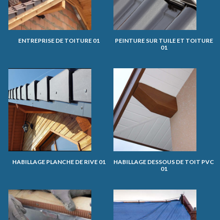
ENTREPRISE DE TOITURE 01
PEINTURE SUR TUILE ET TOITURE
01
HABILLAGE PLANCHE DE RIVE 01
HABILLAGE DESSOUS DE TOIT PVC
01