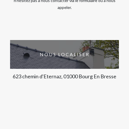
n’hésitez pas à nous contacter via le formulaire ou à nous
appeler.
NOUS LOCALISER
623 chemin d'Eternaz, 01000 Bourg En Bresse