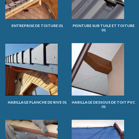
ENTREPRISE DE TOITURE 01
PEINTURE SUR TUILE ET TOITURE
01
HABILLAGE PLANCHE DE RIVE 01
HABILLAGE DESSOUS DE TOIT PVC
01