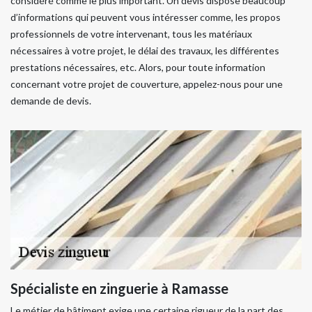
considéré comme le plus important. Un devis dispose beaucoup
d’informations qui peuvent vous intéresser comme, les propos
professionnels de votre intervenant, tous les matériaux
nécessaires à votre projet, le délai des travaux, les différentes
prestations nécessaires, etc. Alors, pour toute information
concernant votre projet de couverture, appelez-nous pour une
demande de devis.
Spécialiste en zinguerie à Ramasse
Le métier de bâtiment exige une certaine rigueur de la part des