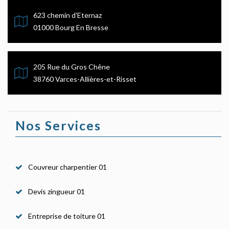
623 chemin d'Eternaz
01000 Bourg En Bresse
205 Rue du Gros Chêne
38760 Varces-Allières-et-Risset
Nos Services
Couvreur charpentier 01
Devis zingueur 01
Entreprise de toiture 01