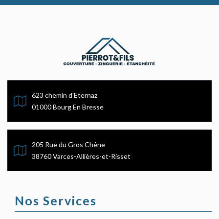
623 chemin d'Eternaz
01000 Bourg En Bresse
205 Rue du Gros Chêne
38760 Varces-Allières-et-Risset
Nos Services