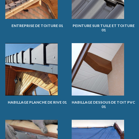
ENTREPRISE DE TOITURE 01
PEINTURE SUR TUILE ET TOITURE
01
HABILLAGE PLANCHE DE RIVE 01
HABILLAGE DESSOUS DE TOIT PVC
01