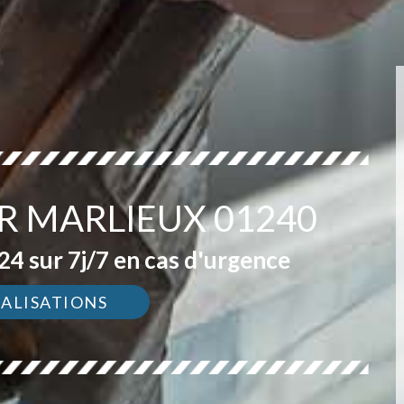
R MARLIEUX 01240
4 sur 7j/7 en cas d'urgence
ÉALISATIONS