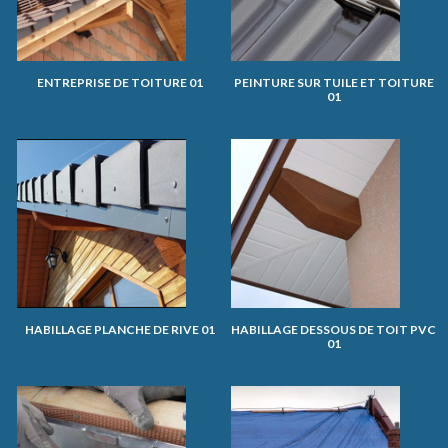
ENTREPRISE DE TOITURE 01
PEINTURE SUR TUILE ET TOITURE
01
HABILLAGE PLANCHE DE RIVE 01
HABILLAGE DESSOUS DE TOIT PVC
01