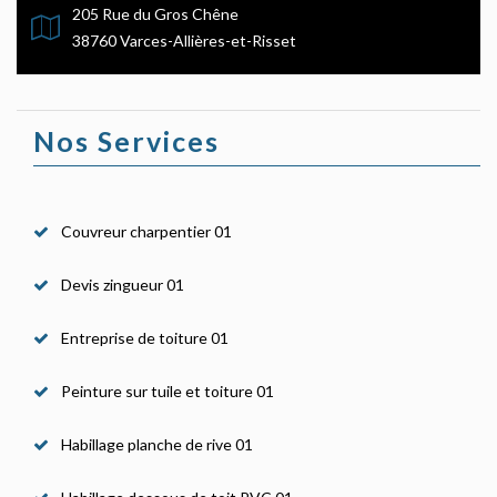
205 Rue du Gros Chêne
38760 Varces-Allières-et-Risset
Nos Services
Couvreur charpentier 01
Devis zingueur 01
Entreprise de toiture 01
Peinture sur tuile et toiture 01
Habillage planche de rive 01