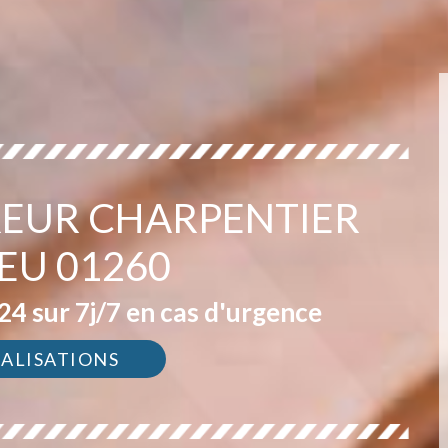
EUR CHARPENTIER
EU 01260
4 sur 7j/7 en cas d'urgence
ÉALISATIONS