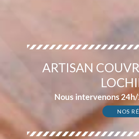
ARTISAN COUVR
LOCHI
Nous intervenons 24h/2
NOS R