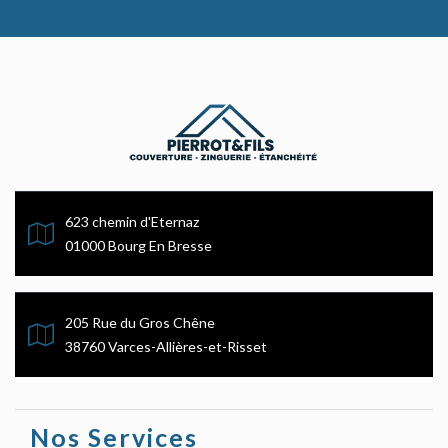
623 chemin d'Eternaz
01000 Bourg En Bresse
205 Rue du Gros Chêne
38760 Varces-Allières-et-Risset
Nos Services