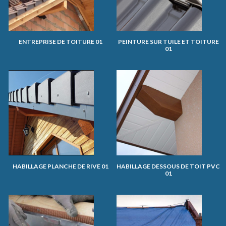
ENTREPRISE DE TOITURE 01
PEINTURE SUR TUILE ET TOITURE
01
HABILLAGE PLANCHE DE RIVE 01
HABILLAGE DESSOUS DE TOIT PVC
01