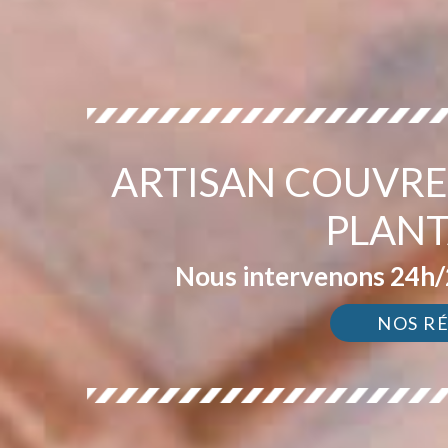
ARTISAN COUVRE
PLANT
Nous intervenons 24h/2
NOS R