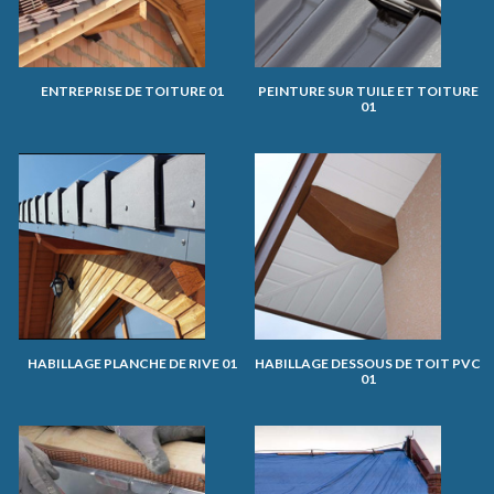
ENTREPRISE DE TOITURE 01
PEINTURE SUR TUILE ET TOITURE
01
HABILLAGE PLANCHE DE RIVE 01
HABILLAGE DESSOUS DE TOIT PVC
01