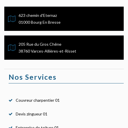
623 chemin d'Eternaz
01000 Bourg En Bresse
205 Rue du Gros Chêne
38760 Varces-Allières-et-Risset
Nos Services
Couvreur charpentier 01
Devis zingueur 01
Entreprise de toiture 01