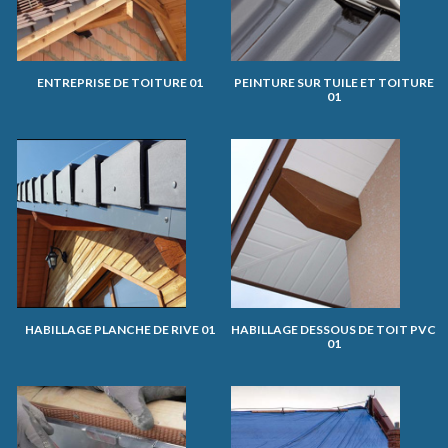
ENTREPRISE DE TOITURE 01
PEINTURE SUR TUILE ET TOITURE
01
HABILLAGE PLANCHE DE RIVE 01
HABILLAGE DESSOUS DE TOIT PVC
01