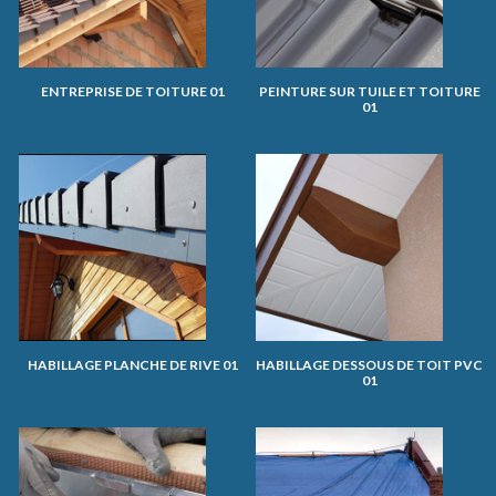
ENTREPRISE DE TOITURE 01
PEINTURE SUR TUILE ET TOITURE
01
HABILLAGE PLANCHE DE RIVE 01
HABILLAGE DESSOUS DE TOIT PVC
01