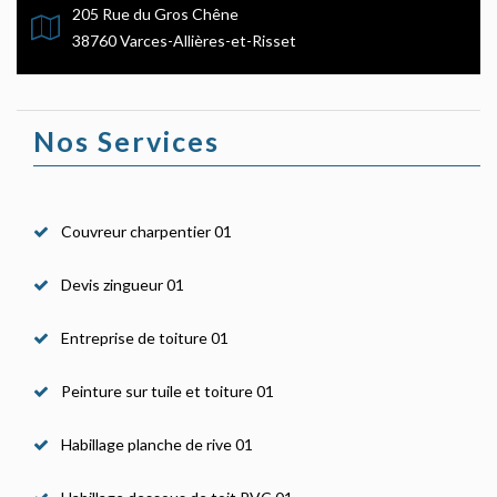
205 Rue du Gros Chêne
38760 Varces-Allières-et-Risset
Nos Services
Couvreur charpentier 01
Devis zingueur 01
Entreprise de toiture 01
Peinture sur tuile et toiture 01
Habillage planche de rive 01