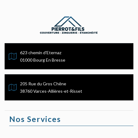
623 chemin d'Eternaz
01000 Bourg En Bresse
205 Rue du Gros Chêne
38760 Varces-Allières-et-Risset
Nos Services