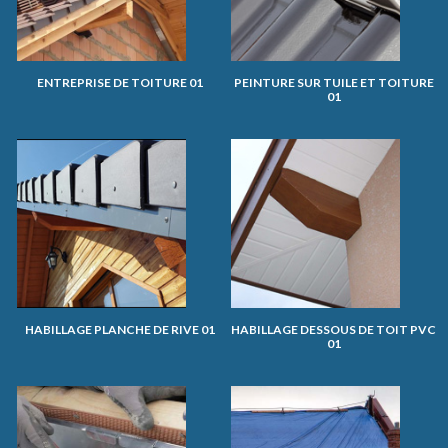
ENTREPRISE DE TOITURE 01
PEINTURE SUR TUILE ET TOITURE
01
HABILLAGE PLANCHE DE RIVE 01
HABILLAGE DESSOUS DE TOIT PVC
01