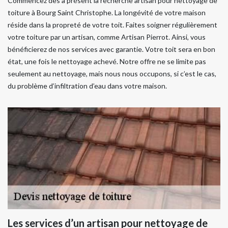
Commencez dès à présent la recherche artisan pour nettoyage de
toiture à Bourg Saint Christophe. La longévité de votre maison
réside dans la propreté de votre toit. Faites soigner régulièrement
votre toiture par un artisan, comme Artisan Pierrot. Ainsi, vous
bénéficierez de nos services avec garantie. Votre toit sera en bon
état, une fois le nettoyage achevé. Notre offre ne se limite pas
seulement au nettoyage, mais nous nous occupons, si c’est le cas,
du problème d’infiltration d’eau dans votre maison.
Les services d’un artisan pour nettoyage de