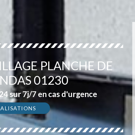
ILLAGE PLANCHE DE
ANDAS 01230
4 sur 7j/7 en cas d'urgence
ÉALISATIONS