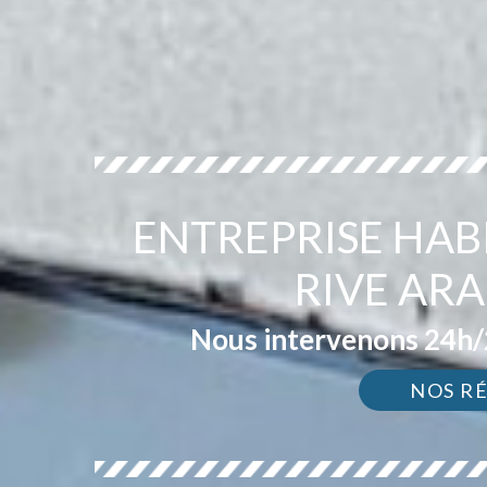
ENTREPRISE HAB
RIVE AR
Nous intervenons 24h/2
NOS R