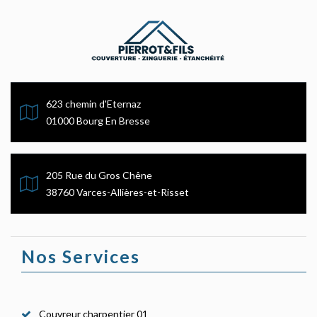
623 chemin d'Eternaz
01000 Bourg En Bresse
205 Rue du Gros Chêne
38760 Varces-Allières-et-Risset
Nos Services
Couvreur charpentier 01