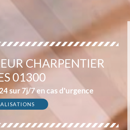
EUR CHARPENTIER
ES 01300
4 sur 7j/7 en cas d'urgence
ÉALISATIONS