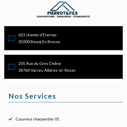
623 chemin d'Eternaz
01000 Bourg En Bresse
205 Rue du Gros Chêne
38760 Varces-Allières-et-Risset
Nos Services
Couvreur charpentier 01