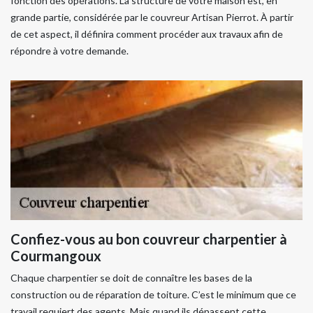
fonction des opérations. La structure de votre maison est, en
grande partie, considérée par le couvreur Artisan Pierrot. À partir
de cet aspect, il définira comment procéder aux travaux afin de
répondre à votre demande.
Confiez-vous au bon couvreur charpentier à
Courmangoux
Chaque charpentier se doit de connaître les bases de la
construction ou de réparation de toiture. C’est le minimum que ce
travail requiert des agents. Mais quand ils dépassent cette