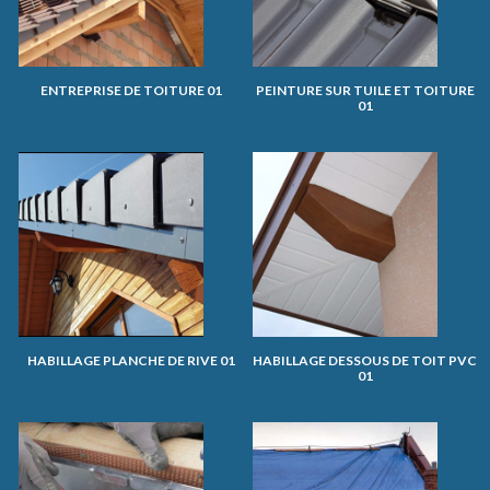
ENTREPRISE DE TOITURE 01
PEINTURE SUR TUILE ET TOITURE
01
HABILLAGE PLANCHE DE RIVE 01
HABILLAGE DESSOUS DE TOIT PVC
01