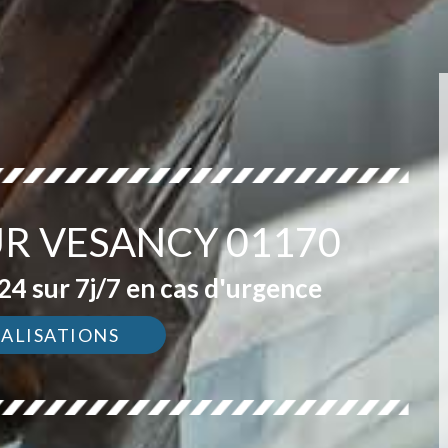
UR VESANCY 01170
4 sur 7j/7 en cas d'urgence
ÉALISATIONS