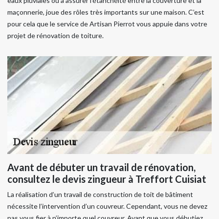
eaux pluviales ou à assurer l’étanchéité entre la couverture et la
maçonnerie, joue des rôles très importants sur une maison. C’est
pour cela que le service de Artisan Pierrot vous appuie dans votre
projet de rénovation de toiture.
Avant de débuter un travail de rénovation,
consultez le devis zingueur à Treffort Cuisiat
La réalisation d’un travail de construction de toit de bâtiment
nécessite l’intervention d’un couvreur. Cependant, vous ne devez
pas vous fier à n’importe quel couvreur. Avant que vous débutiez