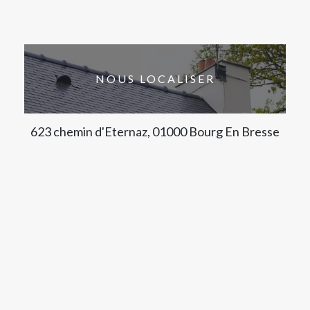
NOUS LOCALISER
623 chemin d'Eternaz, 01000 Bourg En Bresse