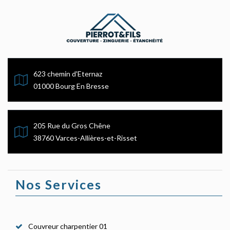
623 chemin d'Eternaz
01000 Bourg En Bresse
205 Rue du Gros Chêne
38760 Varces-Allières-et-Risset
Nos Services
Couvreur charpentier 01