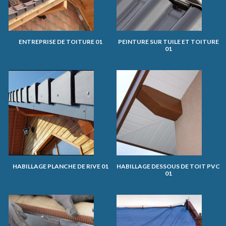
ENTREPRISE DE TOITURE 01
PEINTURE SUR TUILE ET TOITURE
01
HABILLAGE PLANCHE DE RIVE 01
HABILLAGE DESSOUS DE TOIT PVC
01