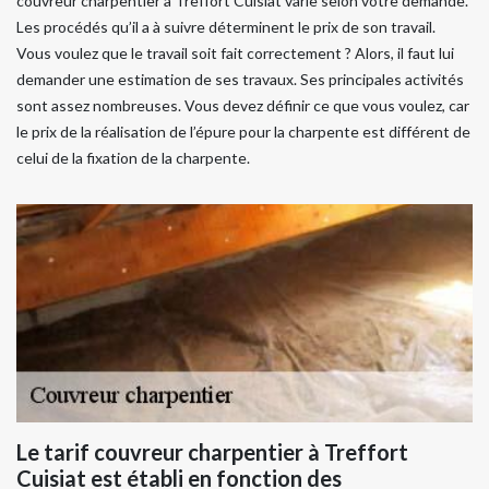
couvreur charpentier à Treffort Cuisiat varie selon votre demande.
Les procédés qu’il a à suivre déterminent le prix de son travail.
Vous voulez que le travail soit fait correctement ? Alors, il faut lui
demander une estimation de ses travaux. Ses principales activités
sont assez nombreuses. Vous devez définir ce que vous voulez, car
le prix de la réalisation de l’épure pour la charpente est différent de
celui de la fixation de la charpente.
Le tarif couvreur charpentier à Treffort
Cuisiat est établi en fonction des