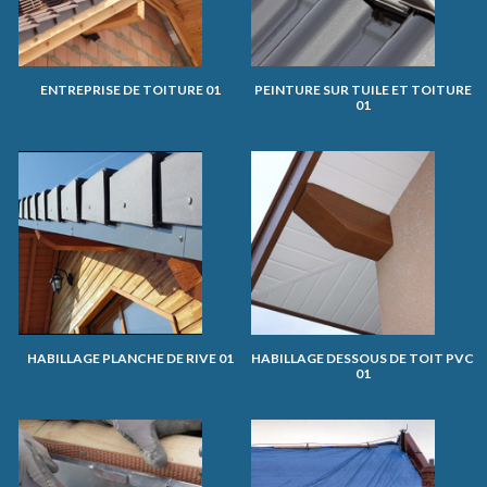
ENTREPRISE DE TOITURE 01
PEINTURE SUR TUILE ET TOITURE
01
HABILLAGE PLANCHE DE RIVE 01
HABILLAGE DESSOUS DE TOIT PVC
01