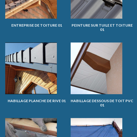
ENTREPRISE DE TOITURE 01
PEINTURE SUR TUILE ET TOITURE
01
HABILLAGE PLANCHE DE RIVE 01
HABILLAGE DESSOUS DE TOIT PVC
01