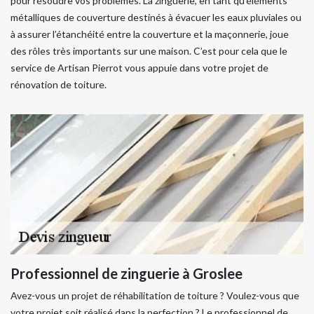
pour résoudre vos problèmes. La zinguerie, en tant qu’éléments
métalliques de couverture destinés à évacuer les eaux pluviales ou
à assurer l’étanchéité entre la couverture et la maçonnerie, joue
des rôles très importants sur une maison. C’est pour cela que le
service de Artisan Pierrot vous appuie dans votre projet de
rénovation de toiture.
Professionnel de zinguerie à Groslee
Avez-vous un projet de réhabilitation de toiture ? Voulez-vous que
votre projet soit réalisé dans la perfection ? Le professionnel de