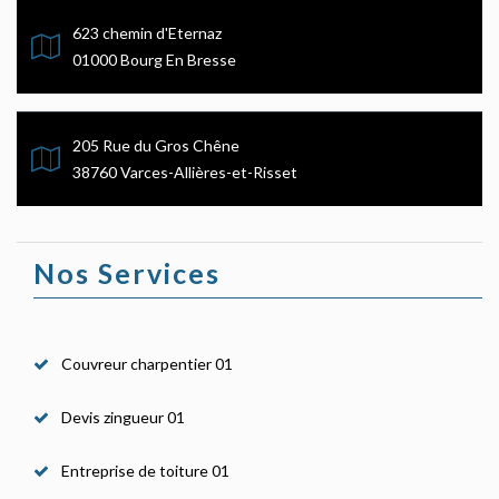
623 chemin d'Eternaz
01000 Bourg En Bresse
205 Rue du Gros Chêne
38760 Varces-Allières-et-Risset
Nos Services
Couvreur charpentier 01
Devis zingueur 01
Entreprise de toiture 01