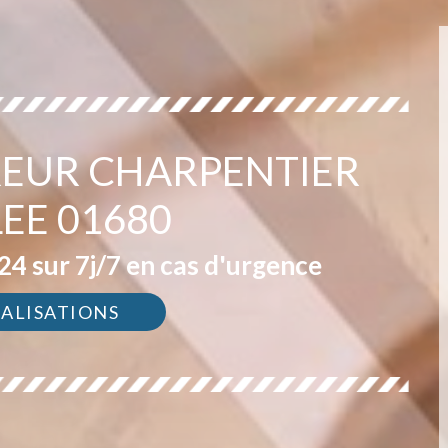
EUR CHARPENTIER
EE 01680
4 sur 7j/7 en cas d'urgence
ÉALISATIONS