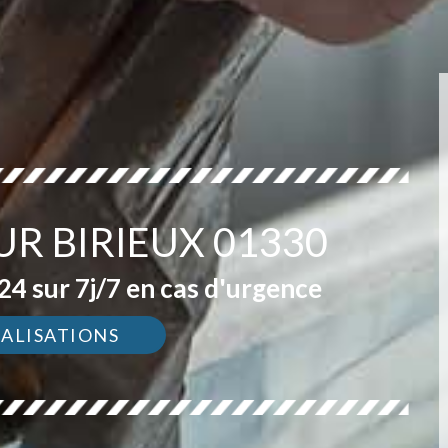
UR BIRIEUX 01330
4 sur 7j/7 en cas d'urgence
ÉALISATIONS