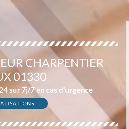
EUR CHARPENTIER
UX 01330
4 sur 7j/7 en cas d'urgence
ÉALISATIONS