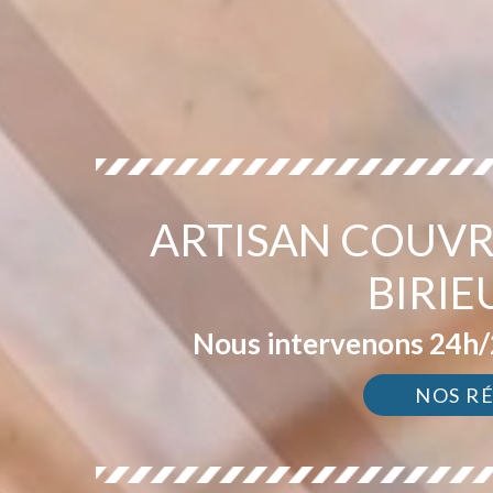
ARTISAN COUVR
BIRIE
Nous intervenons 24h/2
NOS R