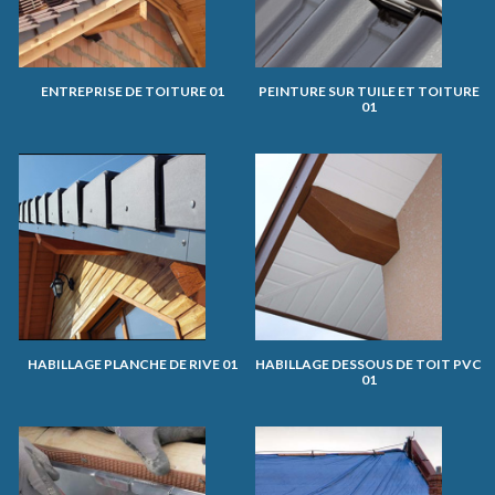
ENTREPRISE DE TOITURE 01
PEINTURE SUR TUILE ET TOITURE
01
HABILLAGE PLANCHE DE RIVE 01
HABILLAGE DESSOUS DE TOIT PVC
01