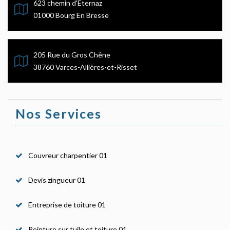
623 chemin d'Eternaz
01000 Bourg En Bresse
205 Rue du Gros Chêne
38760 Varces-Allières-et-Risset
Nos Services
Couvreur charpentier 01
Devis zingueur 01
Entreprise de toiture 01
Peinture sur tuile et toiture 01