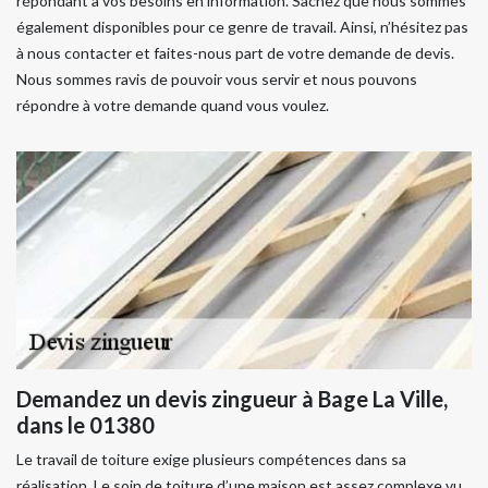
répondant à vos besoins en information. Sachez que nous sommes
également disponibles pour ce genre de travail. Ainsi, n’hésitez pas
à nous contacter et faites-nous part de votre demande de devis.
Nous sommes ravis de pouvoir vous servir et nous pouvons
répondre à votre demande quand vous voulez.
Demandez un devis zingueur à Bage La Ville,
dans le 01380
Le travail de toiture exige plusieurs compétences dans sa
réalisation. Le soin de toiture d’une maison est assez complexe vu