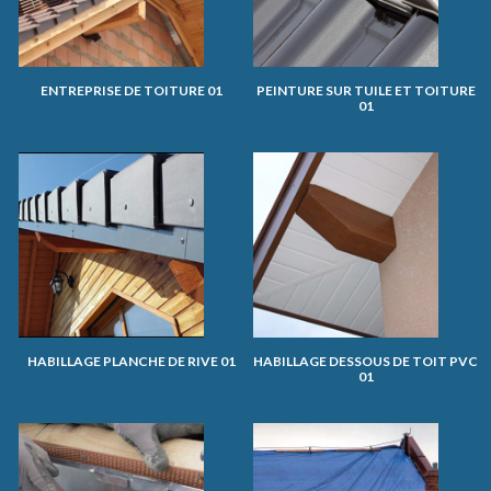
ENTREPRISE DE TOITURE 01
PEINTURE SUR TUILE ET TOITURE
01
HABILLAGE PLANCHE DE RIVE 01
HABILLAGE DESSOUS DE TOIT PVC
01