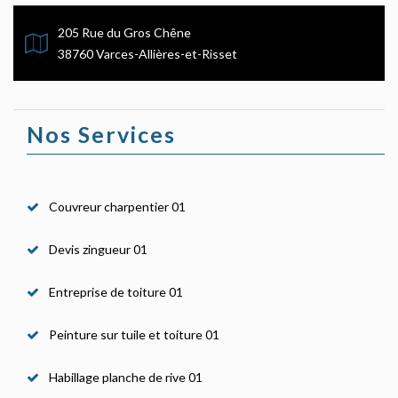
205 Rue du Gros Chêne
38760 Varces-Allières-et-Risset
Nos Services
Couvreur charpentier 01
Devis zingueur 01
Entreprise de toiture 01
Peinture sur tuile et toiture 01
Habillage planche de rive 01