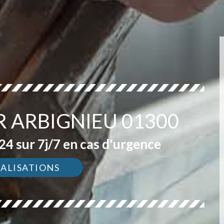
R ARBIGNIEU 01300
4 sur 7j/7 en cas d'urgence
ÉALISATIONS