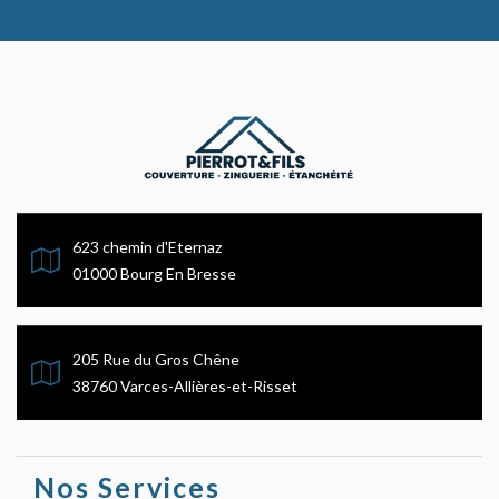
623 chemin d'Eternaz
01000 Bourg En Bresse
205 Rue du Gros Chêne
38760 Varces-Allières-et-Risset
Nos Services