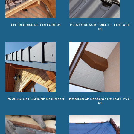
ENTREPRISE DE TOITURE 01
PEINTURE SUR TUILE ET TOITURE
01
HABILLAGE PLANCHE DE RIVE 01
HABILLAGE DESSOUS DE TOIT PVC
01