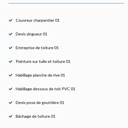
Couvreur charpentier 01
Devis zingueur 01
Entreprise de toiture 01
Peinture sur tuile et toiture 01
Habillage planche de rive 01
Habillage dessous de toit PVC 01
Devis pose de gouttière 01
Bâchage de toiture 01