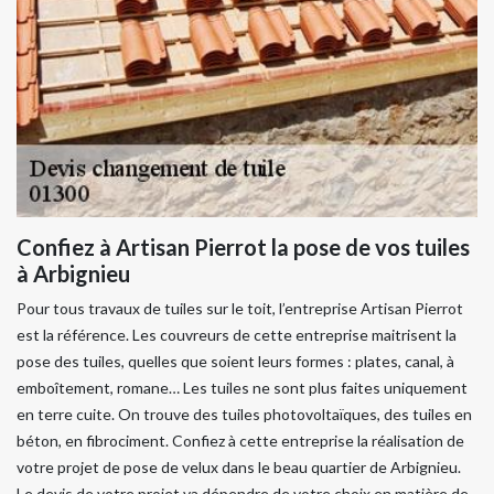
Confiez à Artisan Pierrot la pose de vos tuiles
à Arbignieu
Pour tous travaux de tuiles sur le toit, l’entreprise Artisan Pierrot
est la référence. Les couvreurs de cette entreprise maitrisent la
pose des tuiles, quelles que soient leurs formes : plates, canal, à
emboîtement, romane… Les tuiles ne sont plus faites uniquement
en terre cuite. On trouve des tuiles photovoltaïques, des tuiles en
béton, en fibrociment. Confiez à cette entreprise la réalisation de
votre projet de pose de velux dans le beau quartier de Arbignieu.
Le devis de votre projet va dépendre de votre choix en matière de