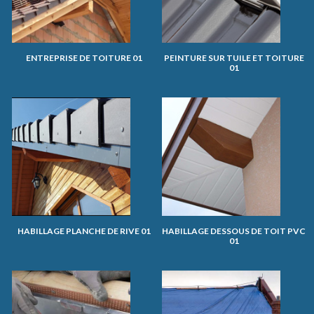
ENTREPRISE DE TOITURE 01
PEINTURE SUR TUILE ET TOITURE
01
HABILLAGE PLANCHE DE RIVE 01
HABILLAGE DESSOUS DE TOIT PVC
01