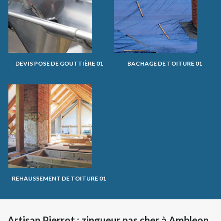
DEVIS POSE DE GOUTTIÈRE 01
BÂCHAGE DE TOITURE 01
REHAUSSEMENT DE TOITURE 01
Artisan Pierrot : zingueur pas cher à Ambleon