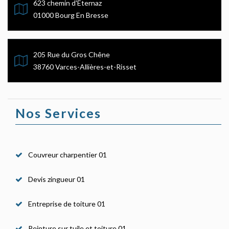
623 chemin d'Eternaz
01000 Bourg En Bresse
205 Rue du Gros Chêne
38760 Varces-Allières-et-Risset
Nos Services
Couvreur charpentier 01
Devis zingueur 01
Entreprise de toiture 01
Peinture sur tuile et toiture 01