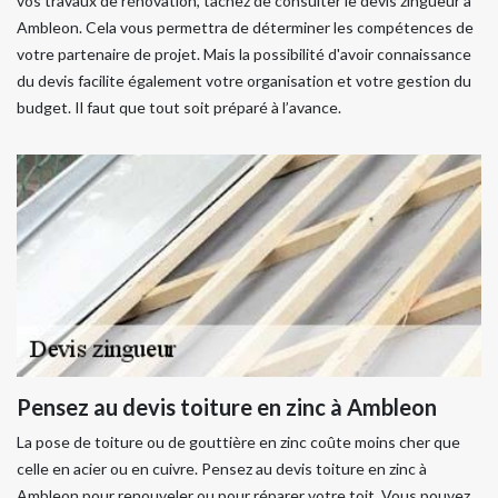
vos travaux de rénovation, tâchez de consulter le devis zingueur à
Ambleon. Cela vous permettra de déterminer les compétences de
votre partenaire de projet. Mais la possibilité d'avoir connaissance
du devis facilite également votre organisation et votre gestion du
budget. Il faut que tout soit préparé à l’avance.
Pensez au devis toiture en zinc à Ambleon
La pose de toiture ou de gouttière en zinc coûte moins cher que
celle en acier ou en cuivre. Pensez au devis toiture en zinc à
Ambleon pour renouveler ou pour réparer votre toit. Vous pouvez