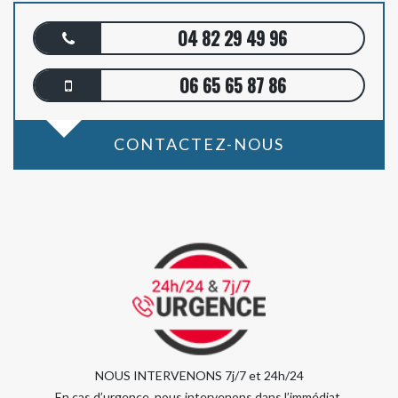
04 82 29 49 96
06 65 65 87 86
CONTACTEZ-NOUS
NOUS INTERVENONS 7j/7 et 24h/24
En cas d’urgence, nous intervenons dans l’immédiat,