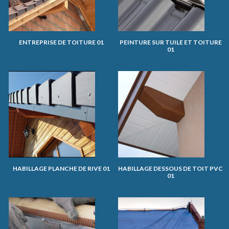
ENTREPRISE DE TOITURE 01
PEINTURE SUR TUILE ET TOITURE
01
HABILLAGE PLANCHE DE RIVE 01
HABILLAGE DESSOUS DE TOIT PVC
01