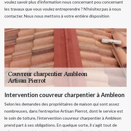
voulez savoir plus d’information nous concernant pou concernant
les travaux que vous voulez entreprendre ? N’hésitez pas à nous
contacter. Nous nous mettons à votre entière disposition
Intervention couvreur charpentier à Ambleon
Selon les demandes des propriétaires de maison qui sont assez
nombreuses, dans l’entreprise Artisan Pierrot, dont le service est
le soin de toiture, l’intervention couvreur charpentier à Ambleon
prend part à ses obligations. En quelque sorte, il s'agit tout de