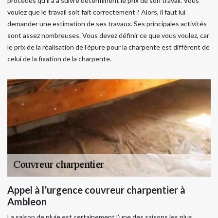
procédés qu’il a à suivre déterminent le prix de son travail. Vous
voulez que le travail soit fait correctement ? Alors, il faut lui
demander une estimation de ses travaux. Ses principales activités
sont assez nombreuses. Vous devez définir ce que vous voulez, car
le prix de la réalisation de l’épure pour la charpente est différent de
celui de la fixation de la charpente.
Appel à l’urgence couvreur charpentier à
Ambleon
La saison de pluie est certainement l’une des saisons les plus