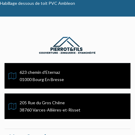
Habillage dessous de toit PVC Ambleon
623 chemin d'Eternaz
01000 Bourg En Bresse
205 Rue du Gros Chêne
38760 Varces-Allières-et-Risset