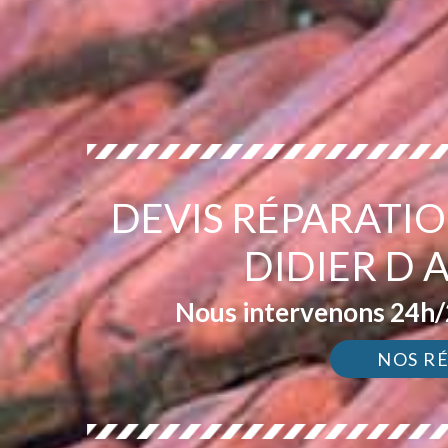
DEVIS RÉPARATIO
DIDIER D 
Nous intervenons 24h/2
NOS R