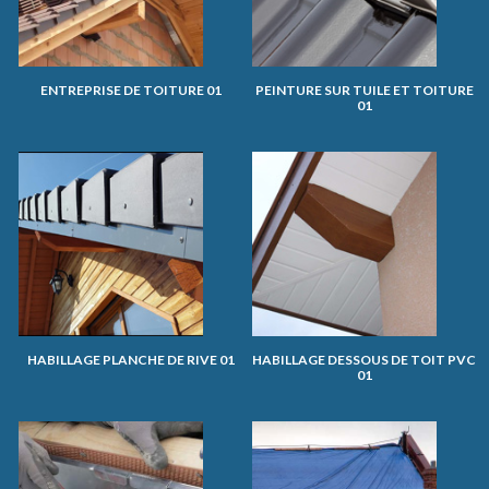
ENTREPRISE DE TOITURE 01
PEINTURE SUR TUILE ET TOITURE
01
HABILLAGE PLANCHE DE RIVE 01
HABILLAGE DESSOUS DE TOIT PVC
01