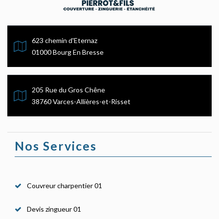
623 chemin d'Eternaz
01000 Bourg En Bresse
205 Rue du Gros Chêne
38760 Varces-Allières-et-Risset
Nos Services
Couvreur charpentier 01
Devis zingueur 01