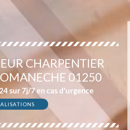
EUR CHARPENTIER
OMANECHE 01250
4 sur 7j/7 en cas d'urgence
ÉALISATIONS