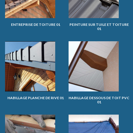
ENTREPRISE DE TOITURE 01
PEINTURE SUR TUILE ET TOITURE
01
HABILLAGE PLANCHE DE RIVE 01
HABILLAGE DESSOUS DE TOIT PVC
01