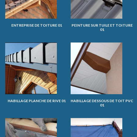
ENTREPRISE DE TOITURE 01
PEINTURE SUR TUILE ET TOITURE
01
HABILLAGE PLANCHE DE RIVE 01
HABILLAGE DESSOUS DE TOIT PVC
01