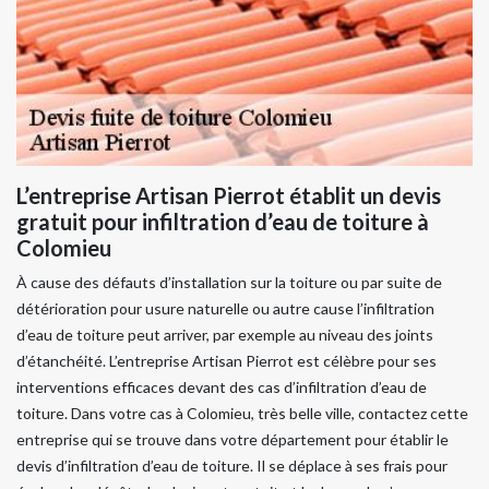
L’entreprise Artisan Pierrot établit un devis
gratuit pour infiltration d’eau de toiture à
Colomieu
À cause des défauts d’installation sur la toiture ou par suite de
détérioration pour usure naturelle ou autre cause l’infiltration
d’eau de toiture peut arriver, par exemple au niveau des joints
d’étanchéité. L’entreprise Artisan Pierrot est célèbre pour ses
interventions efficaces devant des cas d’infiltration d’eau de
toiture. Dans votre cas à Colomieu, très belle ville, contactez cette
entreprise qui se trouve dans votre département pour établir le
devis d’infiltration d’eau de toiture. Il se déplace à ses frais pour