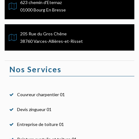
623 chemin d'Eternaz
01000 Bourg En Bresse
205 Rue du Gros Chêne
38760 Varces-Allières-et-Risset
Nos Services
Couvreur charpentier 01
Devis zingueur 01
Entreprise de toiture 01