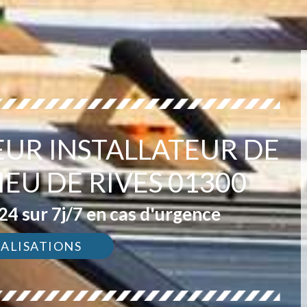
EUR INSTALLATEUR DE
EU DE RIVES 01300
4 sur 7j/7 en cas d'urgence
ÉALISATIONS