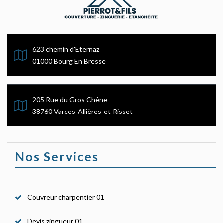
623 chemin d'Eternaz
01000 Bourg En Bresse
205 Rue du Gros Chêne
38760 Varces-Allières-et-Risset
Nos Services
Couvreur charpentier 01
Devis zingueur 01