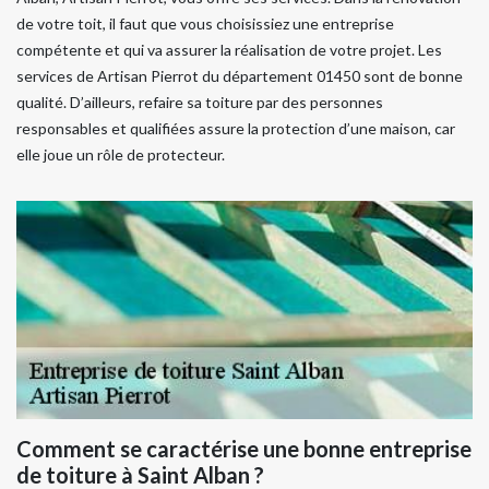
de votre toit, il faut que vous choisissiez une entreprise
compétente et qui va assurer la réalisation de votre projet. Les
services de Artisan Pierrot du département 01450 sont de bonne
qualité. D’ailleurs, refaire sa toiture par des personnes
responsables et qualifiées assure la protection d’une maison, car
elle joue un rôle de protecteur.
Comment se caractérise une bonne entreprise
de toiture à Saint Alban ?