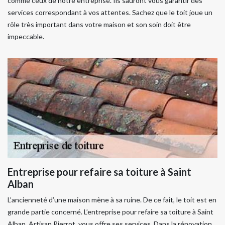
comme ceux de notre entreprise. Ils sauront vous garantir des
services correspondant à vos attentes. Sachez que le toit joue un
rôle très important dans votre maison et son soin doit être
impeccable.
Entreprise pour refaire sa toiture à Saint
Alban
L’ancienneté d’une maison mène à sa ruine. De ce fait, le toit est en
grande partie concerné. L’entreprise pour refaire sa toiture à Saint
Alban, Artisan Pierrot, vous offre ses services. Dans la rénovation