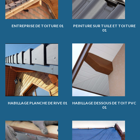
ENTREPRISE DE TOITURE 01
PEINTURE SUR TUILE ET TOITURE
01
HABILLAGE PLANCHE DE RIVE 01
HABILLAGE DESSOUS DE TOIT PVC
01