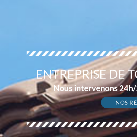
ENTREPRISE DE T
Nous intervenons 24h/2
NOS R